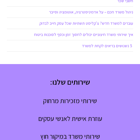
חשבי שכר
ניהול משרד חכם – על אדמיניסטרציה, אוטומציה וסייבר
עוברים למשרד חדש? צ'קליסט תשתיות שכל עסק חייב לבדוק
איך שירותי משרד חיצוניים יכולים לחסוך זמן וכסף לסוכנות ביטוח
5 נשנושים בריאים לקחת למשרד
שירותים שלנו:
שירותי מזכירות מרחוק
עוזרת אישית לאנשי עסקים
שירותי משרד במיקור חוץ