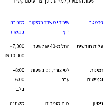
שעות הרצויות, למידע נוסף צרו עימנו קשר!
פרמטר
שירותי משרד במיקור
מזכירה
חוץ
במשרד
עלות חודשית
החל מ-40 ₪ לשעה
7,000–
10,000 ₪
זמינות
לפי צורך, גם בשעות
8:00–
וגמישות
ערב
16:00
בלבד
ניסיון
צוות מומחים
משתנה