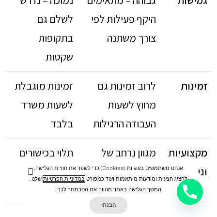
היקף פעילות לפי
לשלם גם
צורך משתנה
בתקופות
שקטות
זמינות
לרוב זמינות גם
זמינות מוגבלת
מחוץ לשעות
לשעות משרד
העבודה הרגילות
בלבד
מקצועיות
מגוון נרחב של
תלוי בכישורים
וניסיון
אנשי צוות מיומנים
של אדם אחד
אנחנו משתמשים בעוגיות (cookies) כדי לשפר את חוויית הגלישה,
להציג הצעות ומודעות מותאמות ועוד כמפורט
במדיניות הפרטיות
שלנו.
בתחומים שונים
המשך הגלישה באתר מהווה את הסכמתך לכך.
הבנתי