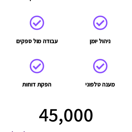
ניהול יומן
עבודה מול ספקים
מענה טלפוני
הפקת דוחות
45,000