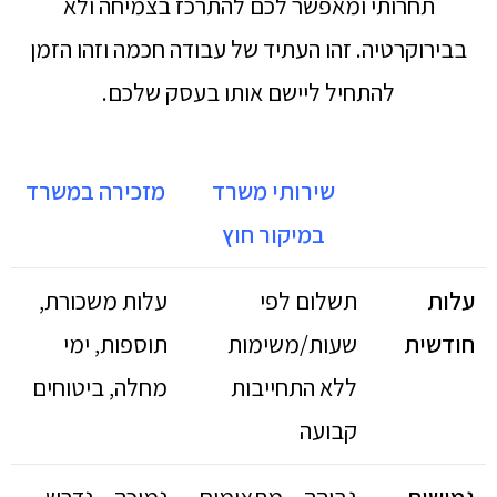
תחרותי ומאפשר לכם להתרכז בצמיחה ולא
בבירוקרטיה. זהו העתיד של עבודה חכמה וזהו הזמן
להתחיל ליישם אותו בעסק שלכם.
שירותי משרד
מזכירה במשרד
במיקור חוץ
עלות
תשלום לפי
עלות משכורת,
חודשית
שעות/משימות
תוספות, ימי
ללא התחייבות
מחלה, ביטוחים
קבועה
גמישות
גבוהה – מתאימים
נמוכה – נדרש