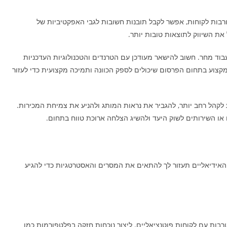
ורבות לקוחות, אפשר לקבל תובנות חשובות לגבי האפקטיביות של
ל את השיווק לתוצאות טובות יותר.
בוד מחר. חשוב להישאר מעודכן עם הטרנדים והטכנולוגיות העדכניות
מקצוע בתחום הפרסום שיכולים לספק הכוונה ותמיכה מקצועית כדי לעזור
ע לקהל רחב יותר, להגביר את נראות המותג ולהניע את צמיחת המכירות.
או השירותים לשוק היעד ולהשיג הצלחה ארוכת טווח בתחום.
האידיאליים תעזור לך להתאים את המסרים והאסטרטגיות כדי להגיע
רבות עם לקוחות פוטנציאליים. ליצור נוכחות חזקה בפלטפורמות כמו