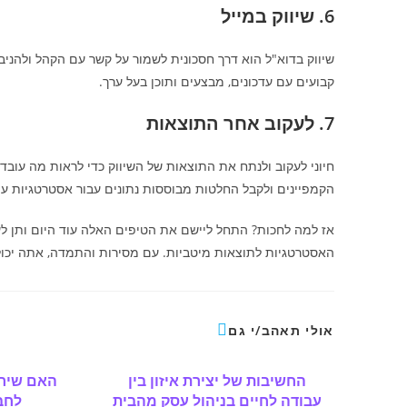
6. שיווק במייל
שיווק בדוא"ל הוא דרך חסכונית לשמור על קשר עם הקהל ולהניב 
קבועים עם עדכונים, מבצעים ותוכן בעל ערך.
7. לעקוב אחר התוצאות
חיוני לעקוב ולנתח את התוצאות של השיווק כדי לראות מה עוב
הקמפיינים ולקבל החלטות מבוססות נתונים עבור אסטרטגיות עת
אז למה לחכות? התחל ליישם את הטיפים האלה עוד היום ותן לע
האסטרטגיות לתוצאות מיטביות. עם מסירות והתמדה, אתה יכו
אולי תאהב/י גם
החשיבות של יצירת איזון בין
האם שירו
עבודה לחיים בניהול עסק מהבית
לחב