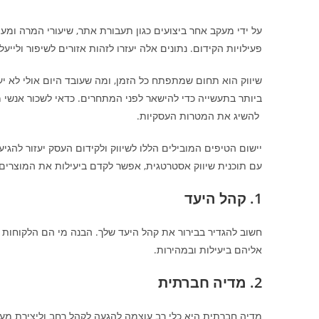
על ידי מעקב אחר ביצועים כגון תעבורת אתר, שיעורי המרה ומע
פעילויות הקידום. נתונים אלה יעזרו לזהות אזורים לשיפור ולייע
שיווק הוא תחום שמתפתח כל הזמן, ומה שעובד היום אולי לא יע
ביותר בתעשייה כדי להישאר לפני המתחרים. כדאי לשכור אנשי 
להשיג את המטרות העסקיות.
יישום הטיפים המובילים הללו לשיווק ולקידום העסק יעזור להגי
עם תוכנית שיווק אסטרטגית, אפשר לקדם ביעילות את המוצרים 
1. קהל היעד
חשוב להגדיר בבירור את קהל היעד שלך. הבנה מי הם הלקוחות 
אליהם ביעילות ובמהירות.
2. מדיה חברתית
מדיה חברתית היא כלי רב עוצמה להגעה לקהל רחב וליצירת מעו