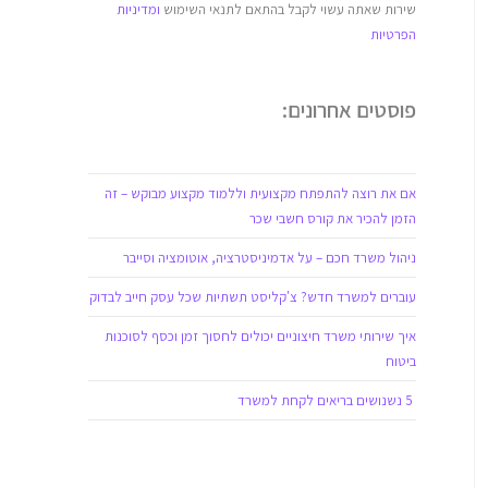
שירות שאתה עשוי לקבל בהתאם לתנאי השימוש
ומדיניות
הפרטיות
פוסטים אחרונים:
אם את רוצה להתפתח מקצועית וללמוד מקצוע מבוקש – זה
הזמן להכיר את קורס חשבי שכר
ניהול משרד חכם – על אדמיניסטרציה, אוטומציה וסייבר
עוברים למשרד חדש? צ'קליסט תשתיות שכל עסק חייב לבדוק
איך שירותי משרד חיצוניים יכולים לחסוך זמן וכסף לסוכנות
ביטוח
5 נשנושים בריאים לקחת למשרד