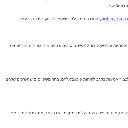
 לקהל יעד.
ו
yarden group
החברה המובילה בישראל לשיווק וקידום בדיגיטל
ומחיות והניסיון ליצור קמפיינים טובים שמניבים תוצאות ומגבירים את
ולצבור אמינות בקרב לקוחות פוטנציאליים. בחר משפיענים שהערכים שלהם
טונים, אינפוגרפיקה ועוד. על ידי מתן מידע רב ערך, אתה יכול למצב את