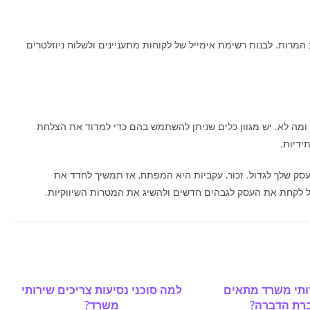
המרות. לבנות רשימת אימייל של לקוחות מתעניינים ולשלוח ניוזלטרים
ד ומה לא. יש מגוון כלים שניתן להשתמש בהם כדי למדוד את הצלחת
ידיות.
סק שלך לגדול. זכור, עקביות היא המפתח, אז תמשיך לחדד את
ל לקחת את העסק לגבהים חדשים ולהשיג את המטרות השיווקיות.
תי משרד מתאים
למה סוכני נסיעות צריכים שירותי
רת הדברה?
משרד?