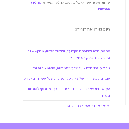
שירות שאתה עשוי לקבל בהתאם לתנאי השימוש
ומדיניות
הפרטיות
פוסטים אחרונים:
אם את רוצה להתפתח מקצועית וללמוד מקצוע מבוקש – זה
הזמן להכיר את קורס חשבי שכר
ניהול משרד חכם – על אדמיניסטרציה, אוטומציה וסייבר
עוברים למשרד חדש? צ'קליסט תשתיות שכל עסק חייב לבדוק
איך שירותי משרד חיצוניים יכולים לחסוך זמן וכסף לסוכנות
ביטוח
5 נשנושים בריאים לקחת למשרד