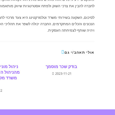
לחברה להבין את צרכי השוק ולפתח אסטרטגיות שיווק מותאמות
לסיכום, השקעה בשירותי משרד וטלמרקטינג היא צעד מרכזי לחב
הנכונים והכלים המתקדמים, החברה יכולה לשפר את תהליכי העב
ויהיה שותף לצמיחתה העסקית.
אולי תאהב/י גם
בודק שכר מוסמך
ניהול מוני
מהניהול היו
2023-11-21
משרד מקצ
22