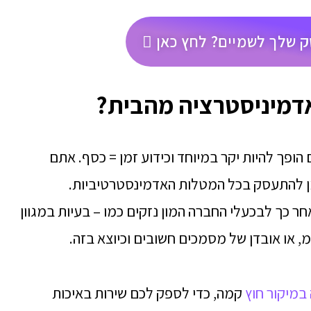
 שלך לשמיים? לחץ כאן
אדמיניסטרציה מהבית?
ופך להיות יקר במיוחד וכידוע זמן = כסף. אתם
מן להתעסק בכל המטלות האדמינסטרטיביות.
 כך לבכעלי החברה המון נזקים כמו – בעיות במגוון
 או אובדן של מסמכים חשובים וכיוצא בזה.
במיקור חוץ
קמה, כדי לספק לכם שירות באיכות