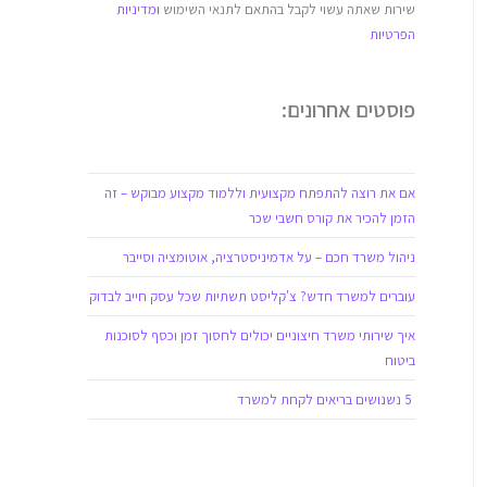
שירות שאתה עשוי לקבל בהתאם לתנאי השימוש
ומדיניות
הפרטיות
פוסטים אחרונים:
אם את רוצה להתפתח מקצועית וללמוד מקצוע מבוקש – זה
הזמן להכיר את קורס חשבי שכר
ניהול משרד חכם – על אדמיניסטרציה, אוטומציה וסייבר
עוברים למשרד חדש? צ'קליסט תשתיות שכל עסק חייב לבדוק
איך שירותי משרד חיצוניים יכולים לחסוך זמן וכסף לסוכנות
ביטוח
5 נשנושים בריאים לקחת למשרד