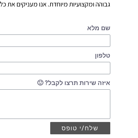
גבוהה ומקצועיות מיוחדת. אנו מעניקים את כ
שם מלא
טלפון
איזה שירות תרצו לקבל? 🙂
שלח/י טופס