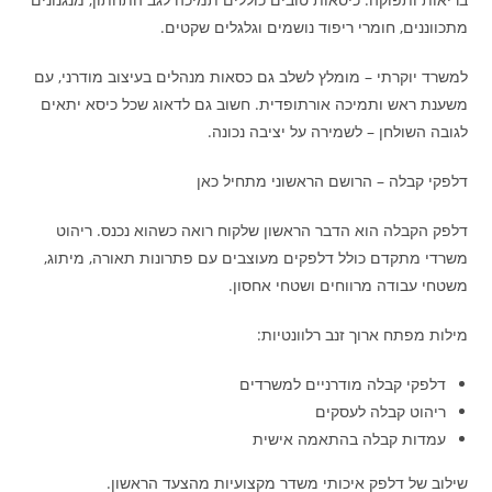
מתכווננים, חומרי ריפוד נושמים וגלגלים שקטים.
למשרד יוקרתי – מומלץ לשלב גם כסאות מנהלים בעיצוב מודרני, עם
משענת ראש ותמיכה אורתופדית. חשוב גם לדאוג שכל כיסא יתאים
לגובה השולחן – לשמירה על יציבה נכונה.
דלפקי קבלה – הרושם הראשוני מתחיל כאן
דלפק הקבלה הוא הדבר הראשון שלקוח רואה כשהוא נכנס. ריהוט
משרדי מתקדם כולל דלפקים מעוצבים עם פתרונות תאורה, מיתוג,
משטחי עבודה מרווחים ושטחי אחסון.
מילות מפתח ארוך זנב רלוונטיות:
דלפקי קבלה מודרניים למשרדים
ריהוט קבלה לעסקים
עמדות קבלה בהתאמה אישית
שילוב של דלפק איכותי משדר מקצועיות מהצעד הראשון.