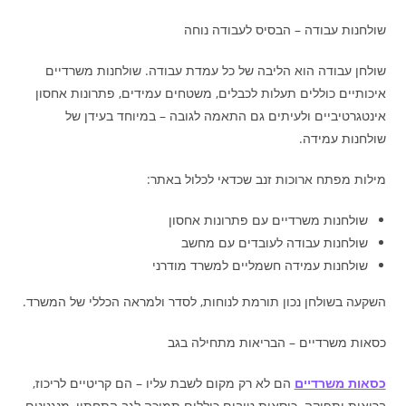
שולחנות עבודה – הבסיס לעבודה נוחה
שולחן עבודה הוא הליבה של כל עמדת עבודה. שולחנות משרדיים
איכותיים כוללים תעלות לכבלים, משטחים עמידים, פתרונות אחסון
אינטגרטיביים ולעיתים גם התאמה לגובה – במיוחד בעידן של
שולחנות עמידה.
מילות מפתח ארוכות זנב שכדאי לכלול באתר:
שולחנות משרדיים עם פתרונות אחסון
שולחנות עבודה לעובדים עם מחשב
שולחנות עמידה חשמליים למשרד מודרני
השקעה בשולחן נכון תורמת לנוחות, לסדר ולמראה הכללי של המשרד.
כסאות משרדיים – הבריאות מתחילה בגב
כסאות משרדיים
הם לא רק מקום לשבת עליו – הם קריטיים לריכוז,
בריאות ותפוקה. כיסאות טובים כוללים תמיכה לגב התחתון, מנגנונים