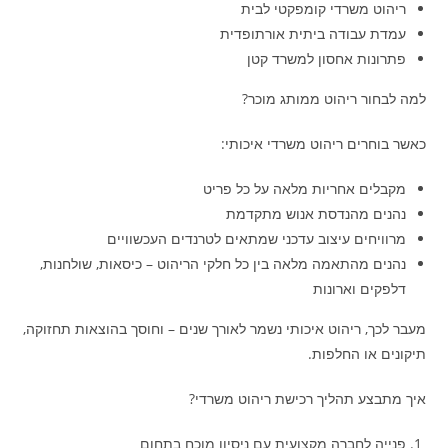
ריהוט משרדי קומפקטי לבית
עמדת עבודה ביתית אורתופדית
פתרונות אחסון למשרד קטן
למה לבחור ריהוט ממותג מוכר?
כאשר בוחרים ריהוט משרדי איכותי:
מקבלים אחריות מלאה על כל פריט
נהנים מהנדסת אנוש מתקדמת
מרוויחים עיצוב עדכני שמתאים לטרנדים העכשוויים
נהנים מהתאמה מלאה בין כל חלקי הריהוט – כיסאות, שולחנות,
דלפקים וארונות
מעבר לכך, ריהוט איכותי נשמר לאורך שנים – וחוסך בהוצאות תחזוקה,
תיקונים או החלפות.
איך מתבצע תהליך רכישת ריהוט משרדי?
פנייה לחברה מקצועית עם ניסיון מוכח בתחום