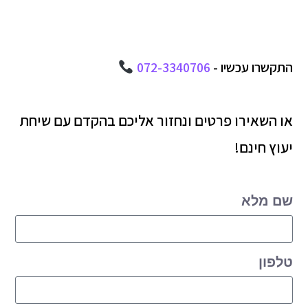
התקשרו עכשיו -
072-3340706
או השאירו פרטים ונחזור אליכם בהקדם עם שיחת
יעוץ חינם!
שם מלא
טלפון