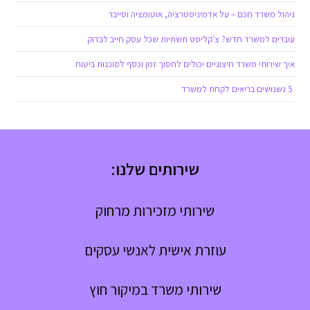
ניהול משרד חכם – על אדמיניסטרציה, אוטומציה וסייבר
עוברים למשרד חדש? צ'קליסט תשתיות שכל עסק חייב לבדוק
איך שירותי משרד חיצוניים יכולים לחסוך זמן וכסף לסוכנות ביטוח
5 נשנושים בריאים לקחת למשרד
שירותים שלנו:
שירותי מזכירות מרחוק
עוזרת אישית לאנשי עסקים
שירותי משרד במיקור חוץ