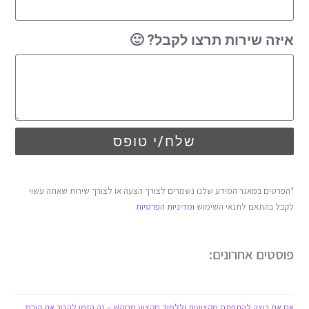
איזה שירות תרצו לקבל? 🙂
שלח/י טופס
*הפרטים במאגר המידע שלנו נשמרים לצורך הצעה או לצורך שירות שאתה עשוי
לקבל בהתאם לתנאי השימוש
ומדיניות הפרטיות
פוסטים אחרונים:
אם את רוצה להתפתח מקצועית וללמוד מקצוע מבוקש – זה הזמן להכיר את קורס