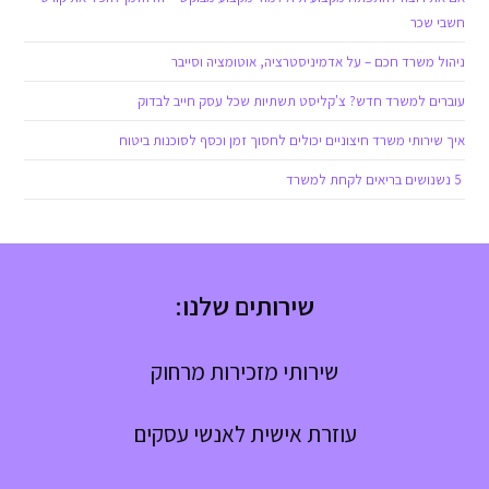
חשבי שכר
ניהול משרד חכם – על אדמיניסטרציה, אוטומציה וסייבר
עוברים למשרד חדש? צ'קליסט תשתיות שכל עסק חייב לבדוק
איך שירותי משרד חיצוניים יכולים לחסוך זמן וכסף לסוכנות ביטוח
5 נשנושים בריאים לקחת למשרד
שירותים שלנו:
שירותי מזכירות מרחוק
עוזרת אישית לאנשי עסקים