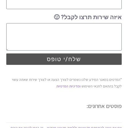
איזה שירות תרצו לקבל? 🙂
שלח/י טופס
*הפרטים במאגר המידע שלנו נשמרים לצורך הצעה או לצורך שירות שאתה עשוי
לקבל בהתאם לתנאי השימוש
ומדיניות הפרטיות
פוסטים אחרונים:
אם את רוצה להתפתח מקצועית וללמוד מקצוע מבוקש – זה הזמן להכיר את קורס