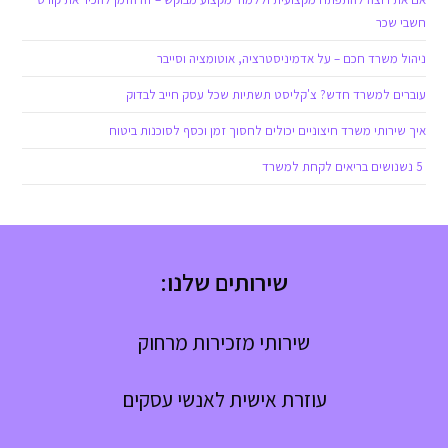
חשבי שכר
ניהול משרד חכם – על אדמיניסטרציה, אוטומציה וסייבר
עוברים למשרד חדש? צ'קליסט תשתיות שכל עסק חייב לבדוק
איך שירותי משרד חיצוניים יכולים לחסוך זמן וכסף לסוכנות ביטוח
5 נשנושים בריאים לקחת למשרד
שירותים שלנו:
שירותי מזכירות מרחוק
עוזרת אישית לאנשי עסקים