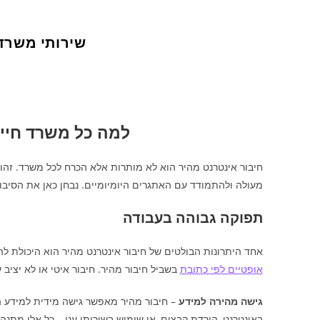
שירותי משרד
למה כל משרד חייב
חיבור אינטרנט מהיר הוא לא מותרות אלא הכרח לכל משרד. זהו
מעולה ולהתמודד עם האתגרים היומיומיים. נבחן כאן את הסיבות
תפוקה גבוהה בעבודה
אחד היתרונות הבולטים של חיבור אינטרנט מהיר הוא היכולת 
אופטיים לפי כתובת
בשביל חיבור מהיר. חיבור איטי או לא יציב 
גישה מהירה למידע
– חיבור מהיר מאפשר גישה מידית למידע הנ
באינטרנט, הורדת קבצים, או שימוש בשירותי ענן – כל אלו מתנה