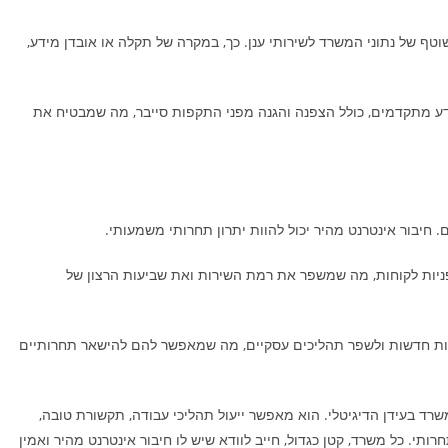
וטף של נתוני המשרד לשירותי ענן. כך, במקרה של תקלה או אובדן מידע,
ע מתקדמים, כולל הצפנה והגנה מפני התקפות סייבר, מה שמבטיח את
 חיבור אינטרנט מהיר יכול להוות יתרון תחרותי משמעותי.
ניות לקוחות, מה שמשפר את רמת השירות ואת שביעות הרצון של
גיות חדשות ולשפר תהליכים עסקיים, מה שמאפשר להם להישאר תחרותיים
משרד בעידן הדיגיטלי. הוא מאפשר ייעול תהליכי עבודה, תקשורת טובה,
רותי. כל משרד, קטן כגדול, חייב לוודא שיש לו חיבור אינטרנט מהיר ואמין