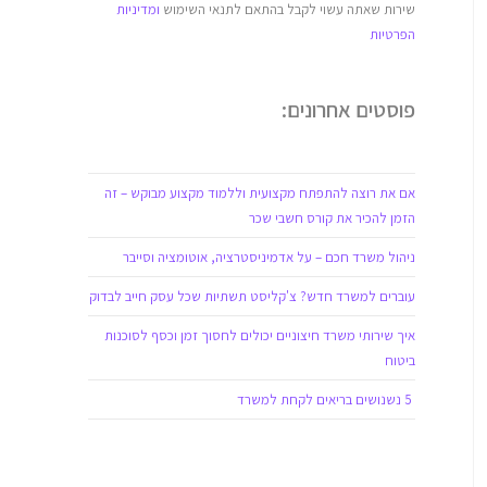
שירות שאתה עשוי לקבל בהתאם לתנאי השימוש
ומדיניות
הפרטיות
פוסטים אחרונים:
אם את רוצה להתפתח מקצועית וללמוד מקצוע מבוקש – זה
הזמן להכיר את קורס חשבי שכר
ניהול משרד חכם – על אדמיניסטרציה, אוטומציה וסייבר
עוברים למשרד חדש? צ'קליסט תשתיות שכל עסק חייב לבדוק
איך שירותי משרד חיצוניים יכולים לחסוך זמן וכסף לסוכנות
ביטוח
5 נשנושים בריאים לקחת למשרד