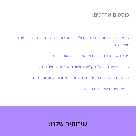
פוסטים אחרונים:
אם את רוצה להתפתח מקצועית וללמוד מקצוע מבוקש – זה הזמן להכיר את קורס
חשבי שכר
ניהול משרד חכם – על אדמיניסטרציה, אוטומציה וסייבר
עוברים למשרד חדש? צ'קליסט תשתיות שכל עסק חייב לבדוק
איך שירותי משרד חיצוניים יכולים לחסוך זמן וכסף לסוכנות ביטוח
5 נשנושים בריאים לקחת למשרד
שירותים שלנו: