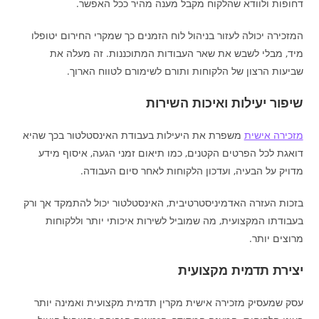
דחופות ולוודא שהלקוח מקבל מענה מהיר ככל האפשר.
המזכירה יכולה לעזור בניהול לוח הזמנים כך שמקרי החירום יטופלו
מיד, מבלי לשבש את שאר העבודות המתוכננות. זה מעלה את
שביעות הרצון של הלקוחות ותורם לשימורם לטווח הארוך.
שיפור יעילות ואיכות השירות
מזכירה אישית
משפרת את היעילות בעבודת האינסטלטור בכך שהיא
דואגת לכל הפרטים הקטנים, כמו תיאום זמני הגעה, איסוף מידע
מדויק על הבעיה, ועדכון הלקוחות לאחר סיום העבודה.
בזכות העזרה האדמיניסטרטיבית, האינסטלטור יכול להתמקד אך ורק
בעבודתו המקצועית, מה שמוביל לשירות איכותי יותר וללקוחות
מרוצים יותר.
יצירת תדמית מקצועית
עסק שמעסיק מזכירה אישית מקרין תדמית מקצועית ואמינה יותר