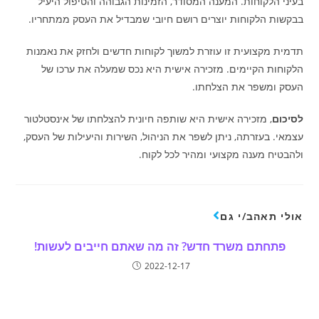
בעיני הלקוחות. המענה המסודר, הזמינות הגבוהה והטיפול היעיל
בבקשות הלקוחות יוצרים רושם חיובי שמבדיל את העסק ממתחריו.
תדמית מקצועית זו עוזרת למשוך לקוחות חדשים ולחזק את נאמנות
הלקוחות הקיימים. מזכירה אישית היא נכס שמעלה את ערכו של
העסק ומשפר את הצלחתו.
לסיכום
, מזכירה אישית היא שותפה חיונית להצלחתו של אינסטלטור
עצמאי. בעזרתה, ניתן לשפר את הניהול, השירות והיעילות של העסק,
ולהבטיח מענה מקצועי ומהיר לכל לקוח.
אולי תאהב/י גם
פתחתם משרד חדש? זה מה שאתם חייבים לעשות!
2022-12-17