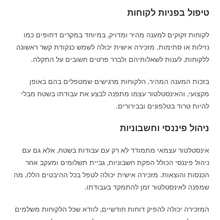
טיפול בפניות לקוחות
לקוחות זקוקים למענה מהיר ומדויק, במיוחד במקרים דחופים כמו
נזילות או סתימות. מזכירה אישית יכולה לשמש כנקודת קשר ראשונה
ללקוחות, לענות לשאלותיהם ולברר פרטים חשובים על התקלה.
בזכות המענה המהיר, הלקוחות מרגישים שמטפלים בהם באופן
מקצועי, והאינסטלטור עצמו מתפנה לבצע את עבודתו בשטח מבלי
להיות טרוד בטלפונים ובבירורים.
ניהול פיננסי וחשבוניות
אינסטלטור עצמאי מתמודד לא רק עם עבודות בשטח, אלא גם עם
ניהול פיננסי הכולל הפקת חשבוניות, גביית תשלומים ומעקב אחר
הכנסות והוצאות. מזכירה אישית יכולה לטפל בכל ההיבטים הללו, מה
שמפנה לאינסטלטור זמן להתמקד בעבודתו.
המזכירה יכולה להפיק דוחות חודשיים, לוודא שכל הלקוחות משלמים