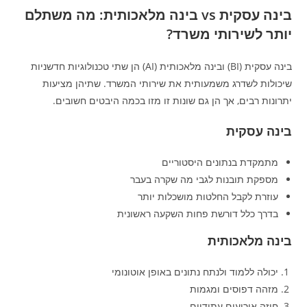
בינה עסקית vs בינה מלאכותית: מה משתלם
יותר לשירותי משרד?
בינה עסקית (BI) ובינה מלאכותית (AI) הן שתי טכנולוגיות חדשניות
שיכולות לשדרג משמעותית את שירותי המשרד. שתיהן מציעות
יתרונות רבים, אך הן גם שונות זו מזו בכמה היבטים חשובים.
בינה עסקית
מתמקדת בנתונים היסטוריים
מספקת תובנות לגבי מה שקרה בעבר
עוזרת לקבל החלטות מושכלות יותר
בדרך כלל דורשת פחות השקעה ראשונית
בינה מלאכותית
יכולה ללמוד ולנתח נתונים באופן אוטונומי
מזהה דפוסים ומגמות
חוזה אירועים עתידיים