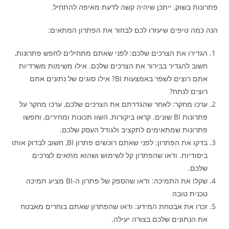
פתרונות בשוק, ייתכן שיהיה קשה לדעת מאיפה להתחיל.
הנה כמה טיפים שיעזרו לכם לבחור את הפתרון המתאים:
הגדירו את הצרכים שלכם: לפני שאתם מתחילים לחפש פתרונות,
חשוב להגדיר בבירור את הצרכים שלכם. אילו משימות משרדיות
אתם רוצים לשפר באמצעות BI? אילו סוגים של נתונים אתם
רוצים לנתח?
ערכו מחקר: לאחר שהגדרתם את הצרכים שלכם, ערכו מחקר על
פתרונות BI שונים. קראו ביקורות, השוו תכונות ומחירים, וחפשו
פתרונות שמתאימים לתקציב ולגודל העסק שלכם.
בדקו את הפתרון: לפני שאתם רוכשים פתרון BI, חשוב לבדוק אותו
ביסודיות. ודאו שהפתרון קל לשימוש ושהוא מתאים לצרכים
שלכם.
שקלו את התמיכה: ודאו שהספק של פתרון ה-BI מציע תמיכה
טכנית טובה
זכרו את אבטחת המידע: ודאו שהפתרון שאתם בוחרים מאבטח
את הנתונים שלכם בצורה יעילה.