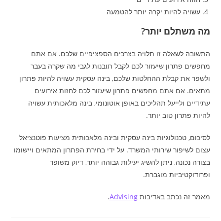
עשויה להיות יקרה יותר להטמעה
מה משתלם יותר?
התשובה לשאלה זו תלויה בצרכים הספציפיים שלכם. אם אתם
מחפשים פתרון שיעזור לכם לקבל תובנות לגבי מה שקרה בעבר
ולשפר את קבלת ההחלטות שלכם, בינה עסקית עשויה להיות פתרון
מתאים. אם אתם מחפשים פתרון שיעזור לכם לחזות אירועים
עתידיים ולייעל תהליכים באופן אוטונומי, בינה מלאכותית עשויה
להיות פתרון טוב יותר.
לסיכום, טכנולוגיות בינה עסקית ובינה מלאכותית מציעות פוטנציאל
עצום לשיפור שירותי המשרד. על ידי בחירת הפתרון המתאים ויישומו
בצורה נכונה, ניתן להשיג יעילות גבוהה יותר, דיוק משופר
ופרודוקטיביות מוגברת.
מאמר זה נכתב באדיבות
Advising
.