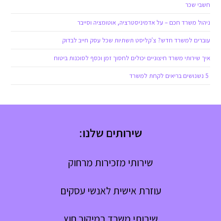
חשבי שכר
ניהול משרד חכם – על אדמיניסטרציה, אוטומציה וסייבר
עוברים למשרד חדש? צ'קליסט תשתיות שכל עסק חייב לבדוק
איך שירותי משרד חיצוניים יכולים לחסוך זמן וכסף לסוכנות ביטוח
5 נשנושים בריאים לקחת למשרד
שירותים שלנו:
שירותי מזכירות מרחוק
עוזרת אישית לאנשי עסקים
שירותי משרד במיקור חוץ