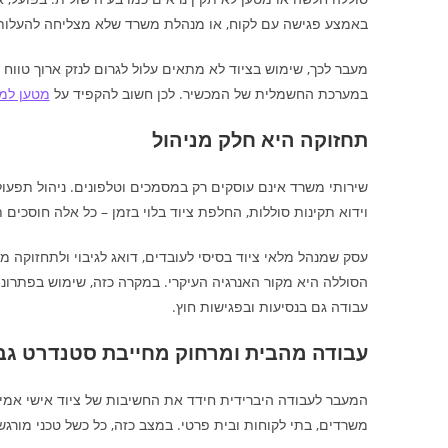
באמצע פגישה עם לקוח, או מנהלת משרד שלא מצליחה להעלות מ
מעבר לכך, שימוש בציוד לא מתאים עלול לגרום לנזק ארוך טווח 
במערכת החשמלית של המכשיר. לכן חשוב להקפיד על
מטען למח
תחזוקה היא חלק מניהול
שירותי משרד אינם עוסקים רק במסמכים וטלפונים. ניהול תפעול
וידוא תקינות סוללות, החלפת ציוד בלוי בזמן – כל אלה חוסכים 
עסק שמנהל מלאי ציוד בסיסי לעובדים, דואג לגיבוי ולתחזוקה 
הסוללה היא מקור האנרגיה העיקרי. במקרה כזה, שימוש בפתרונ
עבודה גם בנסיעות ובפגישות חוץ.
עבודה מהבית ומרחוק מחייבת סטנדרט גבו
המעבר לעבודה היברידית חידד את החשיבות של ציוד אישי אמין. 
משרדים, בתי לקוחות ובית פרטי. במצב כזה, כל כשל טכני מורגש