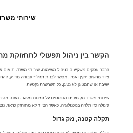
שירותי משרד
הקשר בין ניהול תפעולי לתחזוקת מ
הרבה עסקים משקיעים בניהול משימות, שירותי משרד, תיאום פג
ישיבה או שהמטען לא נטען, כל השרשרת נקטעת.
שירותי משרד מקצועיים מבוססים על זמינות מלאה. מענה מהיר 
פעולה כזו תלויה בטכנולוגיה. כאשר הציוד לא מתוחזק כראוי, נו
תקלה קטנה, נזק גדול
סוללה חלשה או מטען לא תקין נראים כמו בעיה שולית. בפועל,