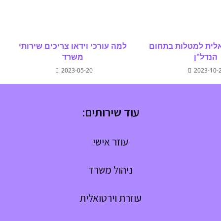
אלית למטלות בתחום
למה עורכי וידאו צריכים שירותי
הנדל"ן
משרד
2023-05-20
2023-10-
עוד שירותים:
עוזר אישי
ניהול משרד
עוזרת וירטואלית