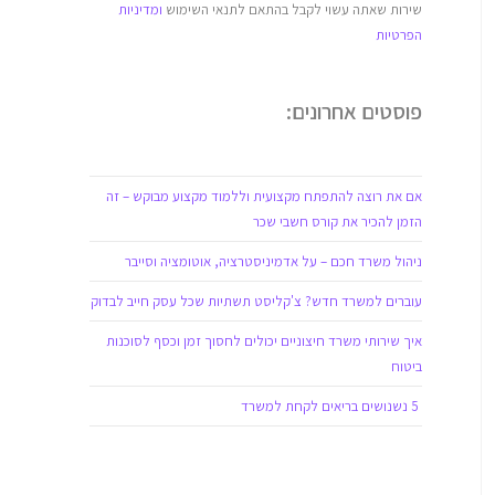
שירות שאתה עשוי לקבל בהתאם לתנאי השימוש
ומדיניות
הפרטיות
פוסטים אחרונים:
אם את רוצה להתפתח מקצועית וללמוד מקצוע מבוקש – זה
הזמן להכיר את קורס חשבי שכר
ניהול משרד חכם – על אדמיניסטרציה, אוטומציה וסייבר
עוברים למשרד חדש? צ'קליסט תשתיות שכל עסק חייב לבדוק
איך שירותי משרד חיצוניים יכולים לחסוך זמן וכסף לסוכנות
ביטוח
5 נשנושים בריאים לקחת למשרד