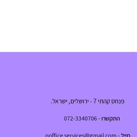
פנחס קהתי 7 - ירושלים, ישראל.
התקשרו
-
072-3340706
מייל
-
ooffice.services@gmail.com