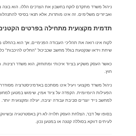
ניהול משרד מתקדם לוקח בחשבון את הצרכים הללו. הוא בונה מד
ואביזרים משלימים. זה אינו מותרות, אלא תנאי בסיסי להתנהלו
תדמית מקצועית מתחילה בפרטים הקטנים
לקוח אינו רואה את תהליכי העבודה הפנימיים, אך הוא בהחלט
שיחת וידאו שנקטעת בגלל מחשב שכביכול "החליט להיכבות" כל 
כאשר העסק משקיע בציוד איכותי ומתוחזק, הוא משדר רצינות. 
חוץ.
ניהול משרד מקצועי ויעיל אינו מסתכם באדמיניסטרציה מסודר
למחשב נייד יוצרים סביבת עבודה יציבה, יעילה ומקצועית יותר.
בסופו של דבר, הצלחת העסק תלויה לא רק באסטרטגיה ובשיווק,
לעיתים דווקא בסוללה קטנה או במטען נכון.