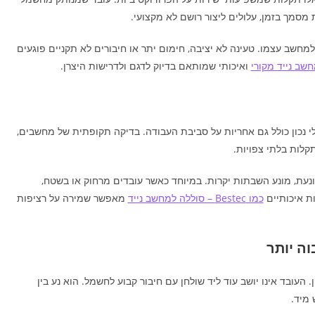
סמך בזמן, עלולים ליצור רושם לא מקצועי.
למחשב עצמו. טעינה לא יציבה, חימום יתר או חיבורים לא תקניים פוגעים
שב נייד מקורי
ואיכותי שמותאם בדיוק לדגם ולדרישות היצרן.
י נכון כולל גם אחריות על סביבת העבודה. בדיקה תקופתית של מחשבים,
תקלות בלתי צפויות.
מונעת, מונע השבתות יקרות. במיוחד כאשר עובדים מרחוק או בשטח,
ות איכותיים
כמו Bestec – סוללה למחשב נייד
מאפשר שמירה על רציפות
ה יותר
העובד אינו יושב עוד ליד שולחן עם חיבור קבוע לחשמל. הוא נע בין
 מיד.