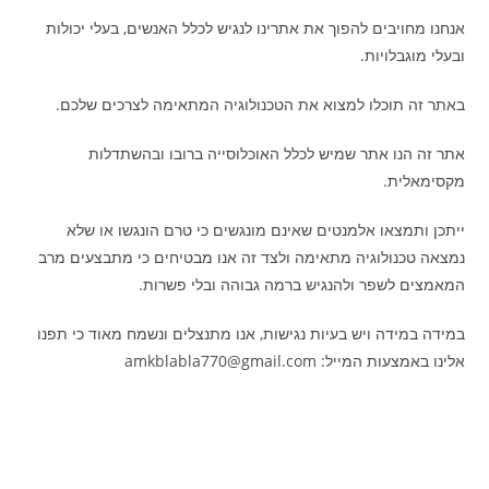
אנחנו מחויבים להפוך את אתרינו לנגיש לכלל האנשים, בעלי יכולות
ובעלי מוגבלויות.
באתר זה תוכלו למצוא את הטכנולוגיה המתאימה לצרכים שלכם.
אתר זה הנו אתר שמיש לכלל האוכלוסייה ברובו ובהשתדלות
מקסימאלית.
ייתכן ותמצאו אלמנטים שאינם מונגשים כי טרם הונגשו או שלא
נמצאה טכנולוגיה מתאימה ולצד זה אנו מבטיחים כי מתבצעים מרב
המאמצים לשפר ולהנגיש ברמה גבוהה ובלי פשרות.
במידה במידה ויש בעיות נגישות, אנו מתנצלים ונשמח מאוד כי תפנו
אלינו באמצעות המייל: amkblabla770@gmail.com