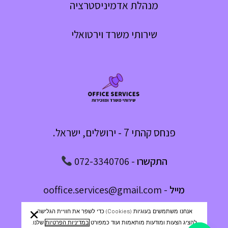
מנהלת אדמיניסטרציה
שירותי משרד וירטואלי
פנחס קהתי 7 - ירושלים, ישראל.
התקשרו
-
072-3340706
מייל
-
ooffice.services@gmail.com
אנחנו משתמשים בעוגיות (cookies) כדי לשפר את חוויית הגלישה,
מדיניות פרטיות
|
הצהרת נגישות
|
אודות
|
יצירת קשר
להציג הצעות ומודעות מותאמות ועוד כמפורט
במדיניות הפרטיות
שלנו.