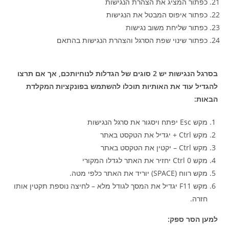
כפתור המציג את הצהרת הנגישות
כפתור איפוס המבטל את הנגישות
כפתור שליחת משוב נגישות
כפתור שינוי שפת הסרגל והצהרת הנגישות בהתאם
בסרגל הנגישות יש
2
סוגים של הגדלות לנוחיותכם
,
אך אם תרצו
להגדיל עוד את האותיות תוכלו להשתמש בפונקציות המקלדת
הבאות
:
מקש Esc יפתח ויסגור את סרגל הנגישות
מקש Ctrl + יגדיל את הטקסט באתר
מקש Ctrl – יקטין את הטקסט באתר
מקש Ctrl 0 יחזיר את האתר לגדלו המקורי
מקש רווח (SPACE) יוריד את האתר כלפי מטה.
מקש F11 יגדיל את המסך לגודל מלא – לחיצה נוספת תקטין אותו
חזרה.
למען הסר ספק
: