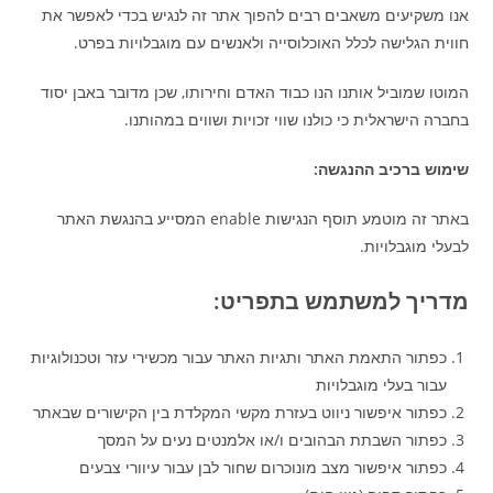
אנו משקיעים משאבים רבים להפוך אתר זה לנגיש בכדי לאפשר את
חווית הגלישה לכלל האוכלוסייה ולאנשים עם מוגבלויות בפרט.
המוטו שמוביל אותנו הנו כבוד האדם וחירותו, שכן מדובר באבן יסוד
בחברה הישראלית כי כולנו שווי זכויות ושווים במהותנו.
שימוש ברכיב ההנגשה
:
באתר זה מוטמע תוסף הנגישות enable המסייע בהנגשת האתר
לבעלי מוגבלויות.
מדריך למשתמש בתפריט
:
כפתור התאמת האתר ותגיות האתר עבור מכשירי עזר וטכנולוגיות
עבור בעלי מוגבלויות
כפתור איפשור ניווט בעזרת מקשי המקלדת בין הקישורים שבאתר
כפתור השבתת הבהובים ו/או אלמנטים נעים על המסך
כפתור איפשור מצב מונוכרום שחור לבן עבור עיוורי צבעים