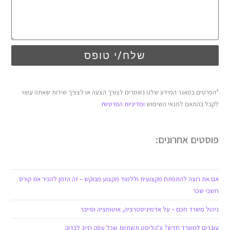
שלח/י טופס
*הפרטים במאגר המידע שלנו נשמרים לצורך הצעה או לצורך שירות שאתה עשוי
לקבל בהתאם לתנאי השימוש
ומדיניות הפרטיות
פוסטים אחרונים:
אם את רוצה להתפתח מקצועית וללמוד מקצוע מבוקש – זה הזמן להכיר את קורס
חשבי שכר
ניהול משרד חכם – על אדמיניסטרציה, אוטומציה וסייבר
עוברים למשרד חדש? צ'קליסט תשתיות שכל עסק חייב לבדוק