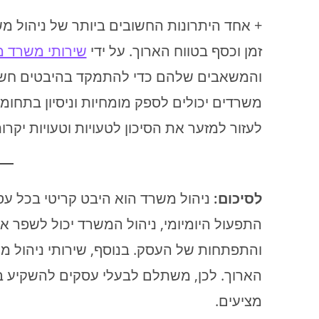
+ אחד היתרונות החשובים ביותר של ניהול מש
זמן וכסף בטווח הארוך. על ידי
שירותי משרד מ
והמשאבים שלהם כדי להתמקד בהיבטים חשובי
משרדים יכולים לספק מומחיות וניסיון בתחומ
לעזור למזער את הסיכון לטעויות וטעויות יקרות
לסיכום:
ניהול משרד הוא היבט קריטי בכל עסק, 
התפעול היומיומי, ניהול המשרד יכול לשפר את
והתפתחות של העסק. בנוסף, שירותי ניהול מש
הארוך. לכן, משתלם לבעלי עסקים להשקיע בש
מציעים.