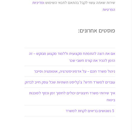
שירות שאתה עשוי לקבל בהתאם לתנאי השימוש
ומדיניות
הפרטיות
פוסטים אחרונים:
אם את רוצה להתפתח מקצועית וללמוד מקצוע מבוקש – זה
הזמן להכיר את קורס חשבי שכר
ניהול משרד חכם – על אדמיניסטרציה, אוטומציה וסייבר
עוברים למשרד חדש? צ'קליסט תשתיות שכל עסק חייב לבדוק
איך שירותי משרד חיצוניים יכולים לחסוך זמן וכסף לסוכנות
ביטוח
5 נשנושים בריאים לקחת למשרד