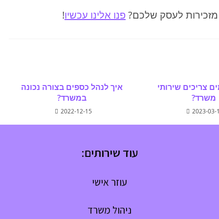
 מזכירות לעסק שלכם?
פנו אלינו עכשיו
!
ם צריכים שירותי
איך לנהל כספים בצורה נכונה
משרד?
במשרד?
2022-12-15
2023-03-
עוד שירותים:
עוזר אישי
ניהול משרד