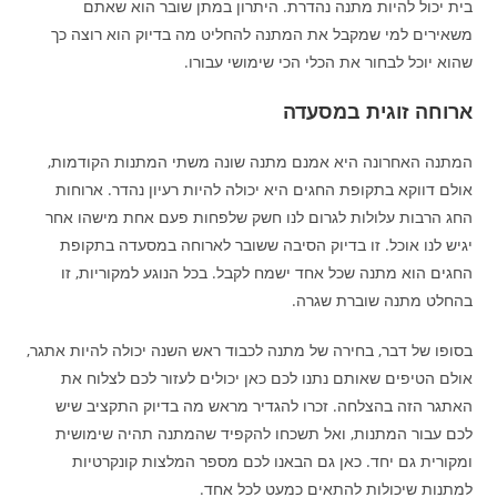
בית יכול להיות מתנה נהדרת. היתרון במתן שובר הוא שאתם
משאירים למי שמקבל את המתנה להחליט מה בדיוק הוא רוצה כך
שהוא יוכל לבחור את הכלי הכי שימושי עבורו.
ארוחה זוגית במסעדה
המתנה האחרונה היא אמנם מתנה שונה משתי המתנות הקודמות,
אולם דווקא בתקופת החגים היא יכולה להיות רעיון נהדר. ארוחות
החג הרבות עלולות לגרום לנו חשק שלפחות פעם אחת מישהו אחר
יגיש לנו אוכל. זו בדיוק הסיבה ששובר לארוחה במסעדה בתקופת
החגים הוא מתנה שכל אחד ישמח לקבל. בכל הנוגע למקוריות, זו
בהחלט מתנה שוברת שגרה.
בסופו של דבר, בחירה של מתנה לכבוד ראש השנה יכולה להיות אתגר,
אולם הטיפים שאותם נתנו לכם כאן יכולים לעזור לכם לצלוח את
האתגר הזה בהצלחה. זכרו להגדיר מראש מה בדיוק התקציב שיש
לכם עבור המתנות, ואל תשכחו להקפיד שהמתנה תהיה שימושית
ומקורית גם יחד. כאן גם הבאנו לכם מספר המלצות קונקרטיות
למתנות שיכולות להתאים כמעט לכל אחד.