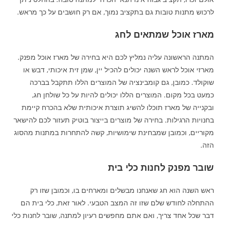
לרכוש מתנות טובות גם בתקציב נמוך, אם רק חושבים על כך מראש.
מארז אוכל שמתאים לחג
המתנה הראשונה עליה נמליץ לכם היא בחירה של מארז אוכל מפנק.
מארזי אוכל לראש השנה יכולים להכיל יין, שמן זית איכותי, דבש או
שוקולד. כמובן, גם קומבינציה של המוצרים הללו תתקבל בברכה
כמעט בכל מקום. המוצרים הללו יכולים להיות על כל שולחן חג,
ובקנייה של מארז תוכלו להשיג תוצרת איכותית שלא בהכרח קיימת
בחנויות הרגילות. בחירה של מוצרים בייצור בוטיק תעזור לכם להישאר
מקוריים, וכמובן שמבחינת שימושיות, קשה להתחרות במתנות מהסוג
הזה.
שובר מפנק לחנות כלי בית
ראש השנה הוא חג שאנחנו מבשלים ומארחים בו, וכמובן שזו רק
ההתחלה לחודש שלם שזו זה המצב הטבעי. לאור זאת, כלי בית הם
דבר שכל אחד צריך, ואם אתם מחפשים רעיון למתנה, שובר לחנות כלי