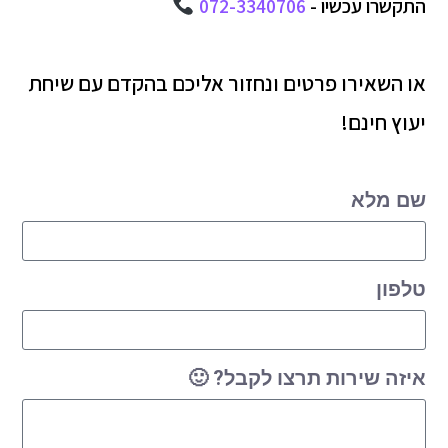
התקשרו עכשיו -
072-3340706
או השאירו פרטים ונחזור אליכם בהקדם עם שיחת
יעוץ חינם!
שם מלא
טלפון
איזה שירות תרצו לקבל? 🙂