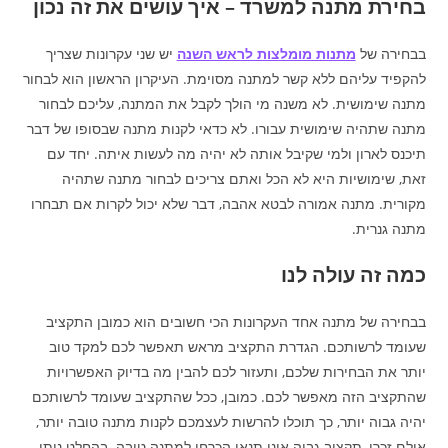
בחירת מתנה למשרד – איך עושים את זה נכון
בבחירה של
מתנות מומלצות לראש השנה
יש שני עקרונות שצריך
להקפיד עליהם ללא קשר למתנה מסוימת. העיקרון הראשון הוא לבחור
מתנה שימושית. לא משנה מי הולך לקבל את המתנה, עליכם לבחור
מתנה שתהיה שימושית עבורו. לא כדאי לקנות מתנה שבסופו של דבר
תיכנס לארון ולמי שקיבל אותה לא יהיה מה לעשות איתה. יחד עם
זאת, שימושיות היא לא הכל ואתם צריכים לבחור מתנה שתהיה
מקורית. מתנה אמורה לבטא אהבה, דבר שלא יכול לקרות אם תבחרו
מתנה גנרית.
כמה זה עולה לנו
בבחירה של מתנה אחד העקרונות הכי חשובים הוא כמובן התקציב
שעומד לרשותכם. הגדרת התקציב מראש תאפשר לכם למקד טוב
יותר את הבחירות שלכם, ותעזור לכם להבין מה בדיוק האפשרויות
שהתקציב הזה מאפשר לכם. כמובן, ככל שהתקציב שעומד לרשותכם
יהיה גבוה יותר, כך תוכלו להרשות לעצמכם לקנות מתנה טובה יותר,
אולם זכרו, תקציב גבוה אינו תנאי הכרחי למתנה טובה. בהחלט ניתן